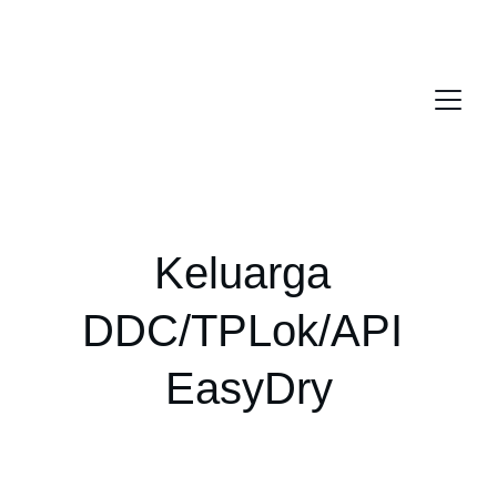
Keluarga 
DDC/TPLok/API 
EasyDry