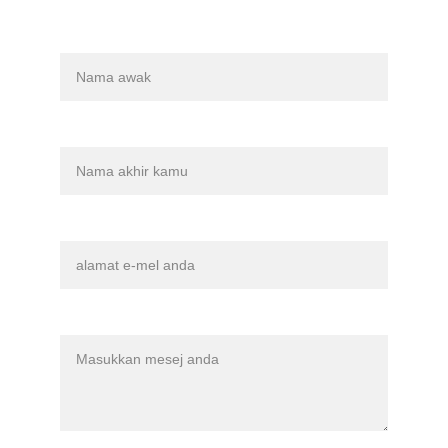
Nama
Nama terakhir
Emel anda*
Mesej*