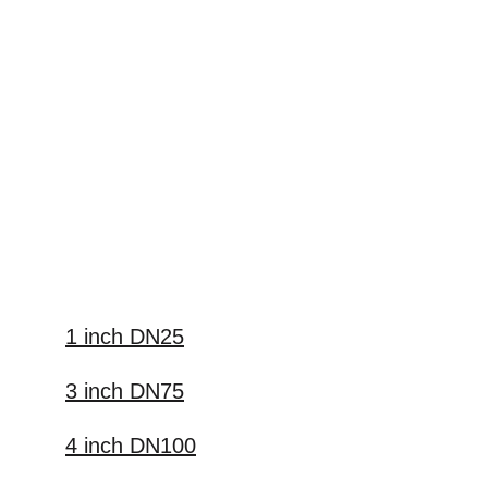
1 inch DN25
3 inch DN75
4 inch DN100