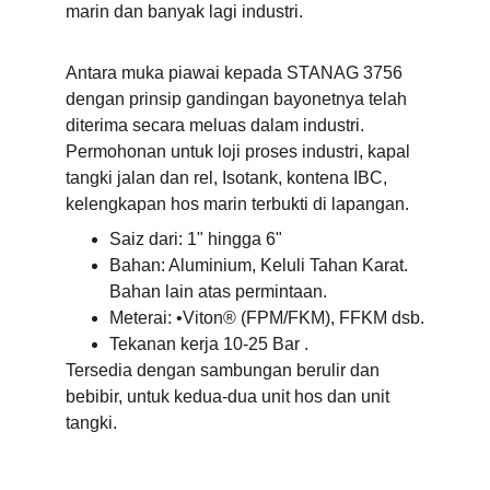
marin dan banyak lagi industri.
Antara muka piawai kepada STANAG 3756 
dengan prinsip gandingan bayonetnya telah 
diterima secara meluas dalam industri. 
Permohonan untuk loji proses industri, kapal 
tangki jalan dan rel, Isotank, kontena IBC, 
kelengkapan hos marin terbukti di lapangan.
Saiz dari: 1" hingga 6"
Bahan: Aluminium, Keluli Tahan Karat. 
Bahan lain atas permintaan.
Meterai: •Viton® (FPM/FKM), FFKM dsb.
Tekanan kerja 10-25 Bar .
Tersedia dengan sambungan berulir dan 
bebibir, untuk kedua-dua unit hos dan unit 
tangki.