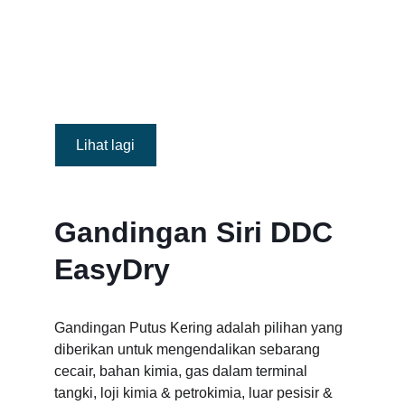
Tidak Seperti 
Sebelum Ini
Lihat lagi
Gandingan Siri DDC 
EasyDry
Gandingan Putus Kering adalah pilihan yang 
diberikan untuk mengendalikan sebarang 
cecair, bahan kimia, gas dalam terminal 
tangki, loji kimia & petrokimia, luar pesisir & 