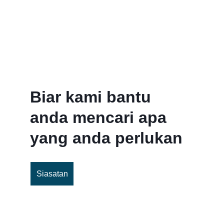
Media khas untuk dikendalikan? Rujuk kami 
untuk keperluan istimewa anda.
Biar kami bantu 
anda mencari apa 
yang anda perlukan
Siasatan