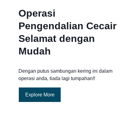
Operasi 
Pengendalian Cecair 
Selamat dengan 
Mudah 
Dengan putus sambungan kering ini dalam 
operasi anda, tiada lagi tumpahan!!
Explore More
Tiada Titisan/Tiada Lagi 