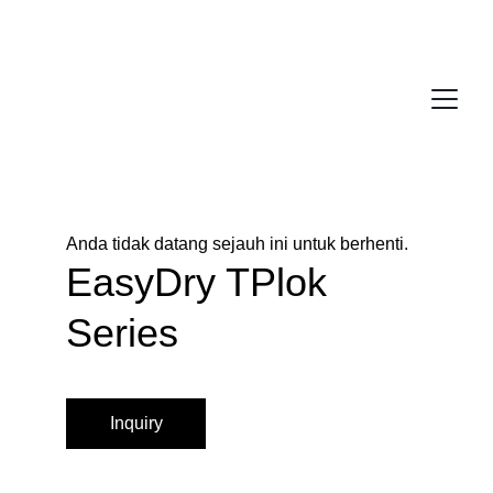
Anda tidak datang sejauh ini untuk berhenti.
EasyDry TPlok 
Series
Inquiry