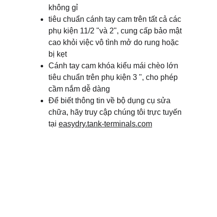
không gỉ
tiêu chuẩn cánh tay cam trên tất cả các 
phụ kiện 11/2 "và 2", cung cấp bảo mật 
cao khỏi việc vô tình mở do rung hoặc 
bị kẹt
Cánh tay cam khóa kiểu mái chèo lớn 
tiêu chuẩn trên phụ kiện 3 ", cho phép 
cầm nắm dễ dàng
Để biết thông tin về bộ dụng cụ sửa 
chữa, hãy truy cập chúng tôi trực tuyến 
tại 
easydry.tank-terminals.com