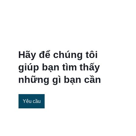
Phương tiện truyền thông đặc biệt sẽ được 
xử lý? Tham khảo ý kiến chúng tôi cho nhu 
cầu đặc biệt của bạn. 
Hãy để chúng tôi 
giúp bạn tìm thấy 
những gì bạn cần
Yêu cầu