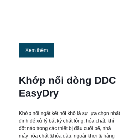
Disconnect hơn 
bao giờ hết
Xem thêm
Khớp nối dòng DDC 
EasyDry
Khớp nối ngắt kết nối khô là sự lựa chọn nhất 
định để xử lý bất kỳ chất lỏng, hóa chất, khí 
đốt nào trong các thiết bị đầu cuối bể, nhà 
máy hóa chất &hóa dầu, ngoài khơi & hàng 