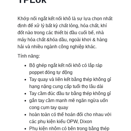
Khớp nối ngắt kết nối khô là sự lựa chọn nhất 
định để xử lý bất kỳ chất lỏng, hóa chất, khí 
đốt nào trong các thiết bị đầu cuối bể, nhà 
máy hóa chất &hóa dầu, ngoài khơi & hàng 
hải và nhiều ngành công nghiệp khác.
Tính năng:
Bộ ghép ngắt kết nối khô có lắp ráp 
poppet đóng tự động
Tay quay và liên kết bằng thép không gỉ 
hạng nặng cung cấp tuổi thọ lâu dài
Tay cầm đúc đầu tư bằng thép không gỉ
gắn tay cầm mạnh mẽ ngăn ngừa uốn 
cong cụm tay quay
hoàn toàn có thể hoán đổi cho nhau với 
các phụ kiện kiểu OPW, Dixon
Phụ kiện nhôm có bên trong bằng thép 