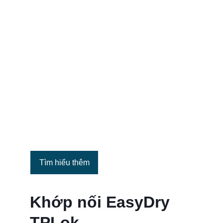
Tìm hiểu thêm
Khớp nối EasyDry 
TPLok