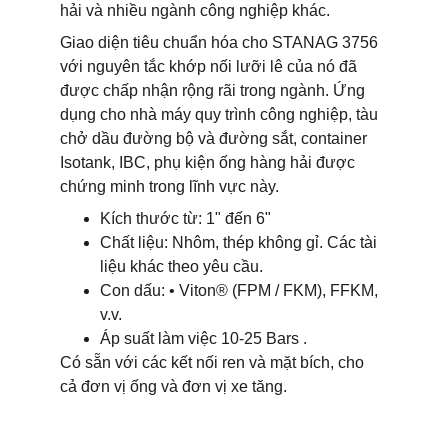
hải và nhiều ngành công nghiệp khác.
Giao diện tiêu chuẩn hóa cho STANAG 3756 
với nguyên tắc khớp nối lưỡi lê của nó đã 
được chấp nhận rộng rãi trong ngành. Ứng 
dụng cho nhà máy quy trình công nghiệp, tàu 
chở dầu đường bộ và đường sắt, container 
Isotank, IBC, phụ kiện ống hàng hải được 
chứng minh trong lĩnh vực này.
Kích thước từ: 1" đến 6"
Chất liệu: Nhôm, thép không gỉ. Các tài 
liệu khác theo yêu cầu.
Con dấu: • Viton® (FPM / FKM), FFKM, 
v.v.
Áp suất làm việc 10-25 Bars .
Có sẵn với các kết nối ren và mặt bích, cho 
cả đơn vị ống và đơn vị xe tăng.