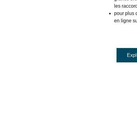
les raccor
pour plus d
en ligne su
Expl