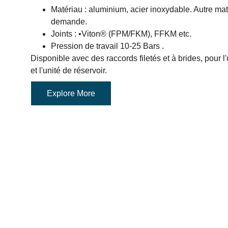
Matériau : aluminium, acier inoxydable. Autre maté
demande.
Joints : •Viton® (FPM/FKM), FFKM etc.
Pression de travail 10-25 Bars .
Disponible avec des raccords filetés et à brides, pour l'
et l'unité de réservoir.
Explore More