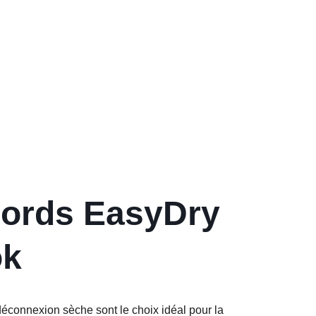
ords EasyDry 
ok
éconnexion sèche sont le choix idéal pour la 