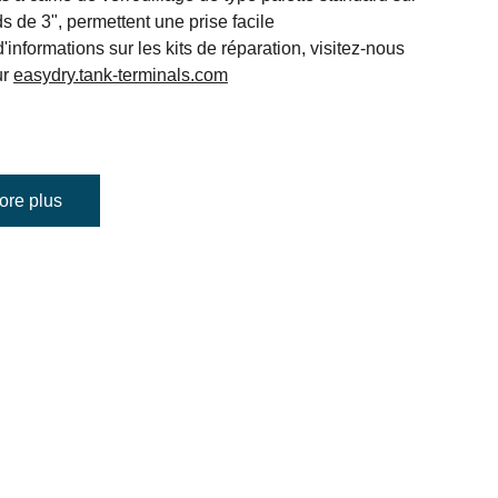
ds de 3", permettent une prise facile
'informations sur les kits de réparation, visitez-nous 
r 
easydry.tank-terminals.com
ore plus