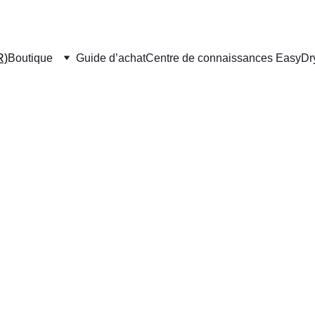
R)
Boutique
Guide d’achat
Centre de connaissances EasyDr