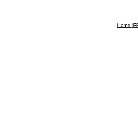
Home (F
Expérience de haut niveau