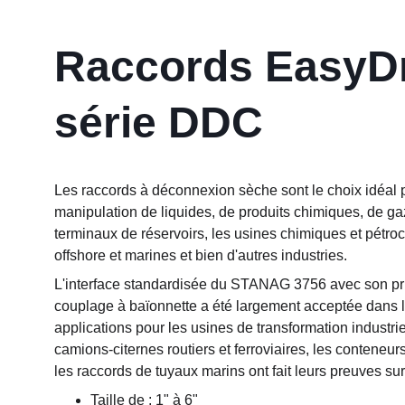
Raccords EasyD
série DDC
Les raccords à déconnexion sèche sont le choix idéal p
manipulation de liquides, de produits chimiques, de ga
terminaux de réservoirs, les usines chimiques et pétro
offshore et marines et bien d'autres industries.
L'interface standardisée du STANAG 3756 avec son pr
couplage à baïonnette a été largement acceptée dans l'
applications pour les usines de transformation industriel
camions-citernes routiers et ferroviaires, les conteneurs
les raccords de tuyaux marins ont fait leurs preuves sur 
Taille de : 1" à 6"