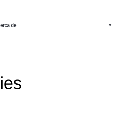
erca de
ies