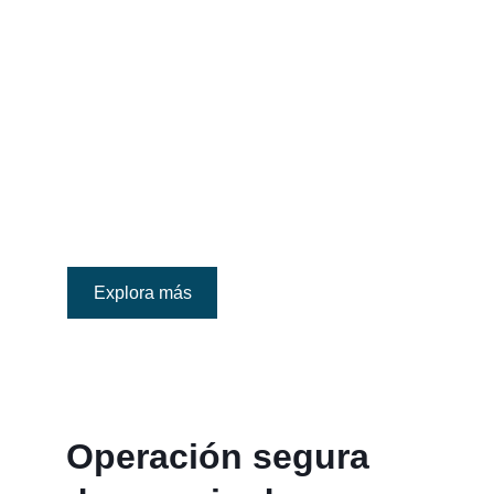
Explora más
Operación segura 