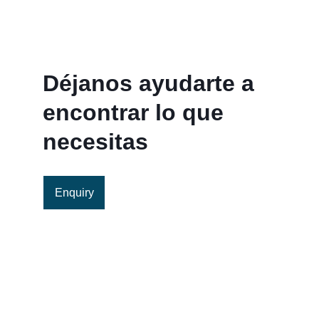
Déjanos ayudarte a 
encontrar lo que 
necesitas
Enquiry
Servicio al Cliente:
servicio@c2csingapore.com